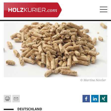
Togg
navi
© Martina Nöstler
DEUTSCHLAND