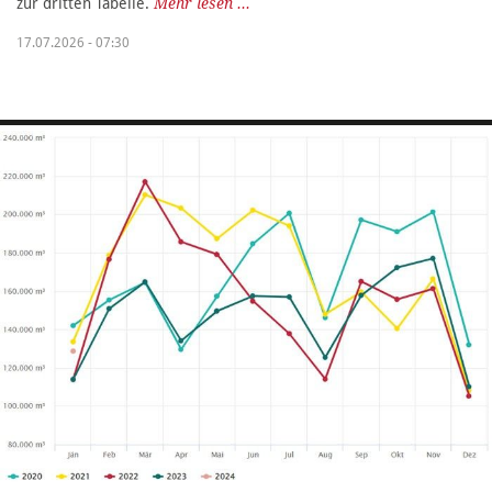
zur dritten Tabelle.
Mehr lesen ...
17.07.2026 - 07:30