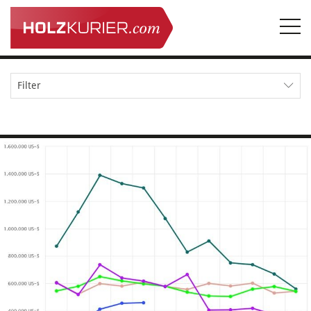
Togg
navi
Filter