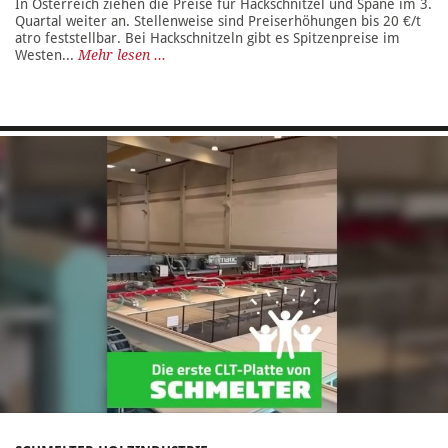
In Österreich ziehen die Preise für Hackschnitzel und Späne im 3.
Quartal weiter an. Stellenweise sind Preiserhöhungen bis 20 €/t
atro feststellbar. Bei Hackschnitzeln gibt es Spitzenpreise im
Westen...
Mehr lesen ...