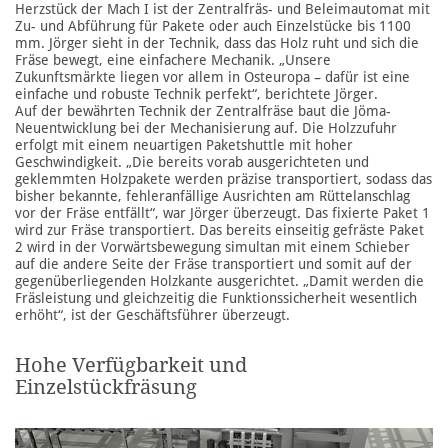
Herzstück der Mach I ist der Zentralfräs- und Beleimautomat mit
Zu- und Abführung für Pakete oder auch Einzelstücke bis 1100
mm. Jörger sieht in der Technik, dass das Holz ruht und sich die
Fräse bewegt, eine einfachere Mechanik. „Unsere
Zukunftsmärkte liegen vor allem in Osteuropa – dafür ist eine
einfache und robuste Technik perfekt“, berichtete Jörger.
Auf der bewährten Technik der Zentralfräse baut die Jöma-
Neuentwicklung bei der Mechanisierung auf. Die Holzzufuhr
erfolgt mit einem neuartigen Paketshuttle mit hoher
Geschwindigkeit. „Die bereits vorab ausgerichteten und
geklemmten Holzpakete werden präzise transportiert, sodass das
bisher bekannte, fehleranfällige Ausrichten am Rüttelanschlag
vor der Fräse entfällt“, war Jörger überzeugt. Das fixierte Paket 1
wird zur Fräse transportiert. Das bereits einseitig gefräste Paket
2 wird in der Vorwärtsbewegung simultan mit einem Schieber
auf die andere Seite der Fräse transportiert und somit auf der
gegenüberliegenden Holzkante ausgerichtet. „Damit werden die
Fräsleistung und gleichzeitig die Funktionssicherheit wesentlich
erhöht“, ist der Geschäftsführer überzeugt.
Hohe Verfügbarkeit und
Einzelstückfräsung