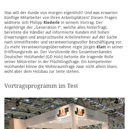
Was will der Kunde von morgen eigentlich? Und was erwarten
künftige Mitarbeiter von ihren Arbeitsplätzen? Diesen Fragen
widmete sich Philipp
Riederle
in seinem Vortrag. Der
Angehörige der „Generation Y“, welche alles hinterfragt,
bereitete die Händler auf informierte Kunden mit hohen
Erwartungen und anspruchsvolle Arbeitnehmer auf der Suche
nach sinnstiftender und verantwortungsvoller Beschäftigung vor.
Zu mehr Verantwortungsübernahme regte Jürgen
Klatt
in seiner
Eröffnungsrede an. Der Vorsitzende des Gesamtverbandes
Deutscher Holzhandel (GD Holz) betonte die tragende Rolle
seiner Mitstreiter in der Flüchtlingsfrage. Ein kompetenter
Holzhandel könne die Wohnraumfrage zwar nicht allein lösen,
wohl aber dem Holzbau zur Seite stehen.
Vortragsprogramm im Test