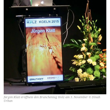
Jürgen Klatt eröffnete den Branchentag Holz am 3. November © Dinah
Urban