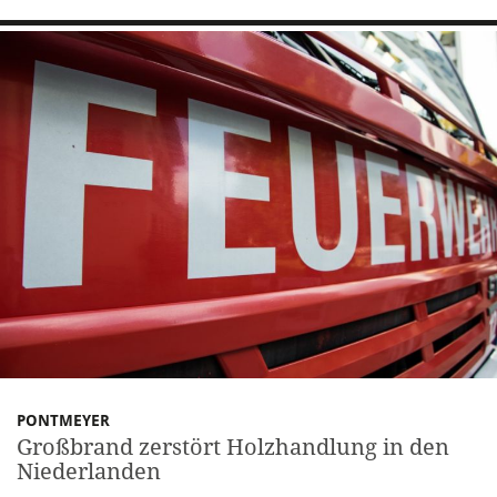
PONTMEYER
Großbrand zerstört Holzhandlung in den
Niederlanden