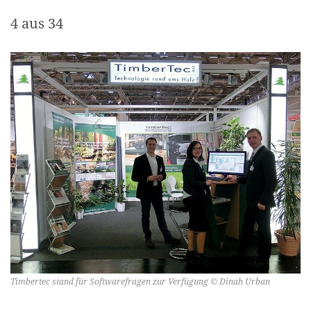
4 aus 34
Timbertec stand für Softwarefragen zur Verfügung © Dinah Urban