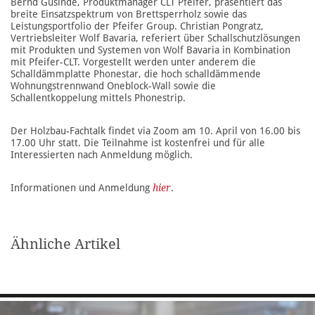
Bernd Gusinde, Produktmanager CLT Pfeifer, präsentiert das
breite Einsatzspektrum von Brettsperrholz sowie das
Leistungsportfolio der Pfeifer Group. Christian Pongratz,
Vertriebsleiter Wolf Bavaria, referiert über Schallschutzlösungen
mit Produkten und Systemen von Wolf Bavaria in Kombination
mit Pfeifer-CLT. Vorgestellt werden unter anderem die
Schalldämmplatte Phonestar, die hoch schalldämmende
Wohnungstrennwand Oneblock-Wall sowie die
Schallentkoppelung mittels Phonestrip.
Der Holzbau-Fachtalk findet via Zoom am 10. April von 16.00 bis
17.00 Uhr statt. Die Teilnahme ist kostenfrei und für alle
Interessierten nach Anmeldung möglich.
Informationen und Anmeldung
hier
.
Ähnliche Artikel