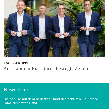
EGGER-GRUPPE
Auf stabilem Kurs durch bewegte Zeiten
Newsletter
Bleiben Sie auf dem neuesten Stand und erhalten Sie unsere
Infos aus erster Hand.