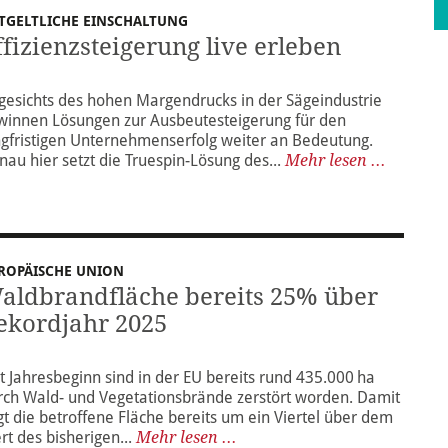
TGELTLICHE EINSCHALTUNG
ffizienzsteigerung live erleben
gesichts des hohen Margendrucks in der Sägeindustrie
winnen Lösungen zur Ausbeutesteigerung für den
ngfristigen Unternehmenserfolg weiter an Bedeutung.
nau hier setzt die Truespin-Lösung des...
Mehr lesen ...
ROPÄISCHE UNION
aldbrandfläche bereits 25% über
ekordjahr 2025
it Jahresbeginn sind in der EU bereits rund 435.000 ha
rch Wald- und Vegetationsbrände zerstört worden. Damit
egt die betroffene Fläche bereits um ein Viertel über dem
rt des bisherigen...
Mehr lesen ...