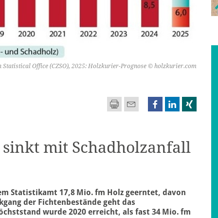
h Statistical Office (CZSO), 2025: Holzkurier-Prognose © holzkurier.com
sinkt mit Schadholzanfall
m Statistikamt 17,8 Mio. fm Holz geerntet, davon
ckgang der Fichtenbestände geht das
hststand wurde 2020 erreicht, als fast 34 Mio. fm