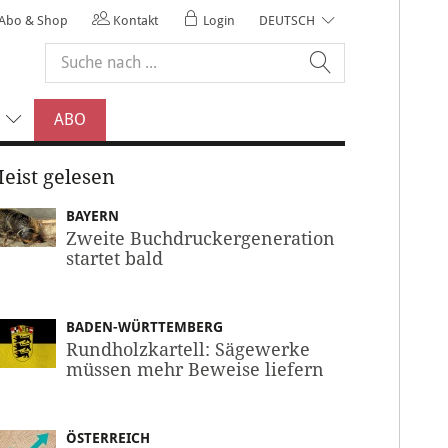
Abo & Shop
Kontakt
Login
DEUTSCH
ABO
eist gelesen
BAYERN
Zweite Buchdruckergeneration
startet bald
BADEN-WÜRTTEMBERG
Rundholzkartell: Sägewerke
müssen mehr Beweise liefern
ÖSTERREICH