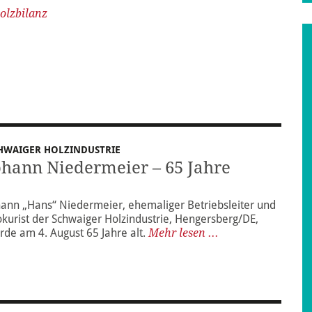
olzbilanz
HWAIGER HOLZINDUSTRIE
ohann Niedermeier – 65 Jahre
hann „Hans“ Niedermeier, ehemaliger Betriebsleiter und
okurist der Schwaiger Holzindustrie, Hengersberg/DE,
rde am 4. August 65 Jahre alt.
Mehr lesen ...