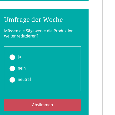
Umfrage der Woche
Müssen die Sägewerke die Produktion
weiter reduzieren?
ja
nein
neutral
Abstimmen