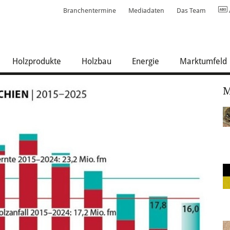
Branchentermine
Mediadaten
Das Team
Holzprodukte
Holzbau
Energie
Marktumfeld
M