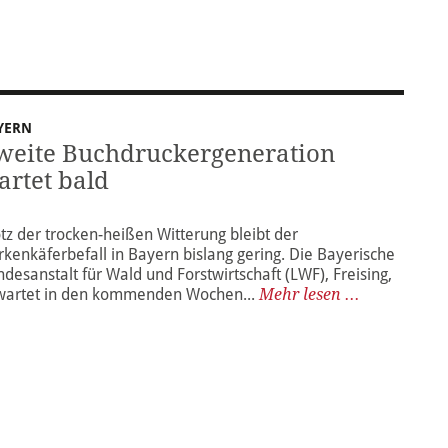
YERN
weite Buchdruckergeneration
tartet bald
otz der trocken-heißen Witterung bleibt der
rkenkäferbefall in Bayern bislang gering. Die Bayerische
ndesanstalt für Wald und Forstwirtschaft (LWF), Freising,
wartet in den kommenden Wochen...
Mehr lesen ...