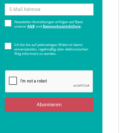
Newsletter-Anmeldungen erfolgen auf Basis
unserer
AGB
und
Datenschutzrichtlinie
.
Ich bin bis auf jederzeitigen Widerruf damit
einverstanden, regelmäßig über elektronischen
Weg informiert zu werden.
Abonnieren