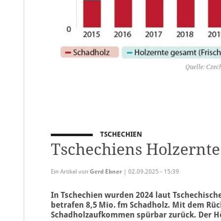
Quelle: Czec
TSCHECHIEN
Tschechiens Holzernte 
Ein Artikel von
Gerd Ebner
| 02.09.2025 - 15:39
In Tschechien wurden 2024 laut Tschechische
betrafen 8,5 Mio. fm Schadholz. Mit dem Rü
Schadholzaufkommen spürbar zurück. Der Höc