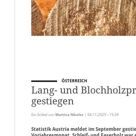
ÖSTERREICH
Lang- und Blochholzpr
gestiegen
Ein Artikel von
Martina Nöstler
| 04.11.2025 - 15:29
Statistik Austria meldet im September gest
Vorjahresmonat. Schleif- und Faserholz war 