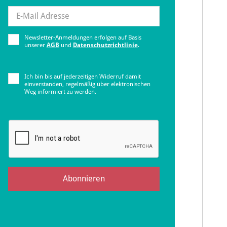
Newsletter-Anmeldungen erfolgen auf Basis
unserer
AGB
und
Datenschutzrichtlinie
.
Ich bin bis auf jederzeitigen Widerruf damit
einverstanden, regelmäßig über elektronischen
Weg informiert zu werden.
Abonnieren