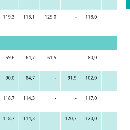
119,3
118,1
125,0
-
118,0
122,2
59,6
64,7
61,5
-
80,0
58,9
90,0
84,7
-
91,9
102,0
90,3
118,7
114,3
-
-
117,0
117,6
118,7
114,3
-
120,7
120,0
118,2