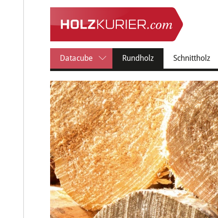
(current)
Datacube
Rundholz
Schnittholz