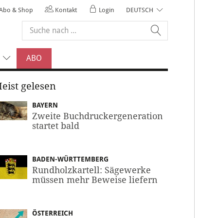
Abo & Shop
Kontakt
Login
DEUTSCH
ABO
eist gelesen
BAYERN
Zweite Buchdruckergeneration
startet bald
BADEN-WÜRTTEMBERG
Rundholzkartell: Sägewerke
müssen mehr Beweise liefern
ÖSTERREICH