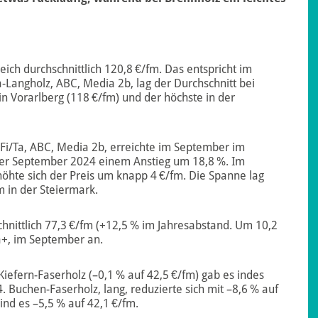
eich durchschnittlich 120,8 €/fm. Das entspricht im
-Langholz, ABC, Media 2b, lag der Durchschnitt bei
 in Vorarlberg (118 €/fm) und der höchste in der
: Fi/Ta, ABC, Media 2b, erreichte im September im
ber September 2024 einem Anstieg um 18,8 %. Im
öhte sich der Preis um knapp 4 €/fm. Die Spanne lag
 in der Steiermark.
chnittlich 77,3 €/fm (+12,5 % im Jahresabstand. Um 10,2
a+, im September an.
Kiefern-Faserholz (–0,1 % auf 42,5 €/fm) gab es indes
uchen-Faserholz, lang, reduzierte sich mit –8,6 % auf
sind es –5,5 % auf 42,1 €/fm.