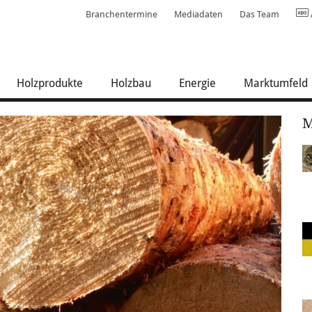
Branchentermine
Mediadaten
Das Team
Holzprodukte
Holzbau
Energie
Marktumfeld
M