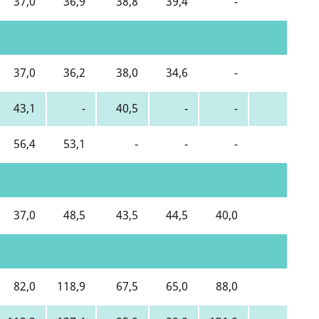
37,0
36,9
38,8
39,4
-
38,5
37,0
36,2
38,0
34,6
-
36,7
43,1
-
40,5
-
-
42,5
56,4
53,1
-
-
-
56,4
37,0
48,5
43,5
44,5
40,0
42,1
82,0
118,9
67,5
65,0
88,0
75,9