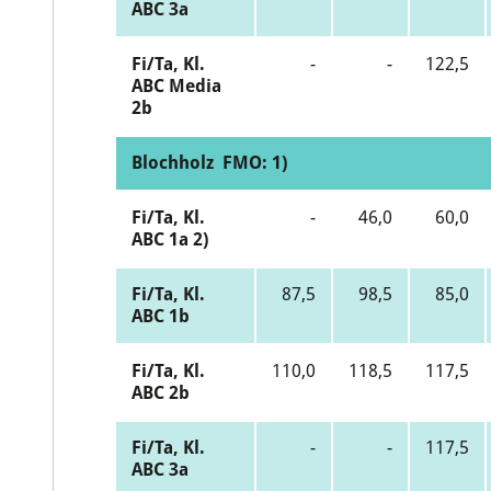
ABC 3a
Fi/Ta, Kl.
-
-
122,5
ABC Media
2b
Blochholz FMO: 1)
Fi/Ta, Kl.
-
46,0
60,0
ABC 1a 2)
Fi/Ta, Kl.
87,5
98,5
85,0
ABC 1b
Fi/Ta, Kl.
110,0
118,5
117,5
ABC 2b
Fi/Ta, Kl.
-
-
117,5
ABC 3a