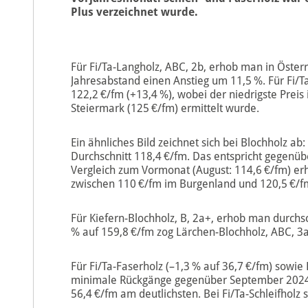
Plus verzeichnet wurde.
Für Fi/Ta-Langholz, ABC, 2b, erhob man in Österr
Jahresabstand einen Anstieg um 11,5 %. Für Fi/Ta
122,2 €/fm (+13,4 %), wobei der niedrigste Preis
Steiermark (125 €/fm) ermittelt wurde.
Ein ähnliches Bild zeichnet sich bei Blochholz ab
Durchschnitt 118,4 €/fm. Das entspricht gegenü
Vergleich zum Vormonat (August: 114,6 €/fm) erh
zwischen 110 €/fm im Burgenland und 120,5 €/fm
Für Kiefern-Blochholz, B, 2a+, erhob man durchs
% auf 159,8 €/fm zog Lärchen-Blochholz, ABC, 3
Für Fi/Ta-Faserholz (–1,3 % auf 36,7 €/fm) sowie 
minimale Rückgänge gegenüber September 2024. B
56,4 €/fm am deutlichsten. Bei Fi/Ta-Schleifholz 