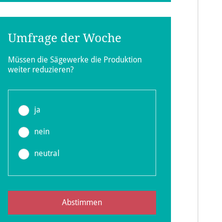
Umfrage der Woche
Müssen die Sägewerke die Produktion
weiter reduzieren?
ja
nein
neutral
Abstimmen