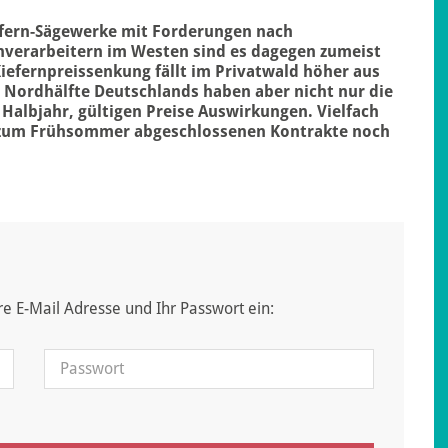
efern-Sägewerke mit Forderungen nach
nverarbeitern im Westen sind es dagegen zumeist
iefernpreissenkung fällt im Privatwald höher aus
er Nordhälfte Deutschlands haben aber nicht nur die
. Halbjahr, gültigen Preise Auswirkungen. Vielfach
s zum Frühsommer abgeschlossenen Kontrakte noch
hre E-Mail Adresse und Ihr Passwort ein: