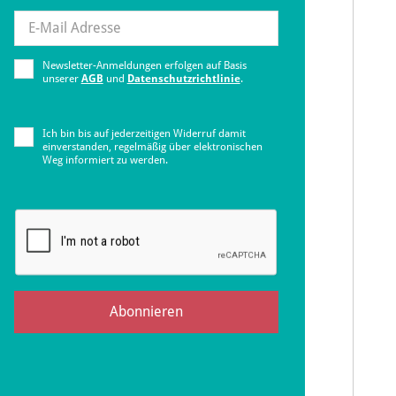
Newsletter-Anmeldungen erfolgen auf Basis
unserer
AGB
und
Datenschutzrichtlinie
.
Ich bin bis auf jederzeitigen Widerruf damit
einverstanden, regelmäßig über elektronischen
Weg informiert zu werden.
Abonnieren