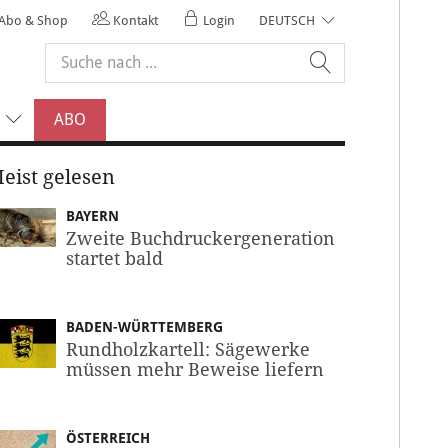
Abo & Shop
Kontakt
Login
DEUTSCH
ABO
eist gelesen
BAYERN
Zweite Buchdruckergeneration
startet bald
BADEN-WÜRTTEMBERG
Rundholzkartell: Sägewerke
müssen mehr Beweise liefern
ÖSTERREICH