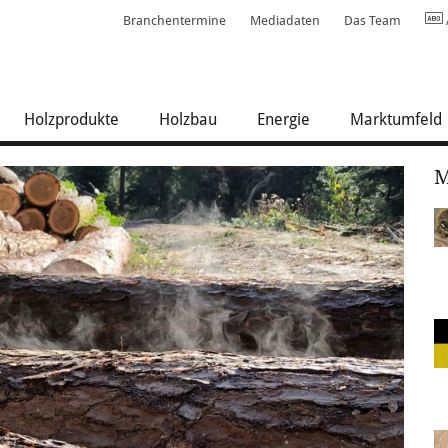
Branchentermine
Mediadaten
Das Team
Holzprodukte
Holzbau
Energie
Marktumfeld
M