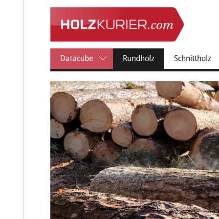
(current)
Datacube
Rundholz
Schnittholz