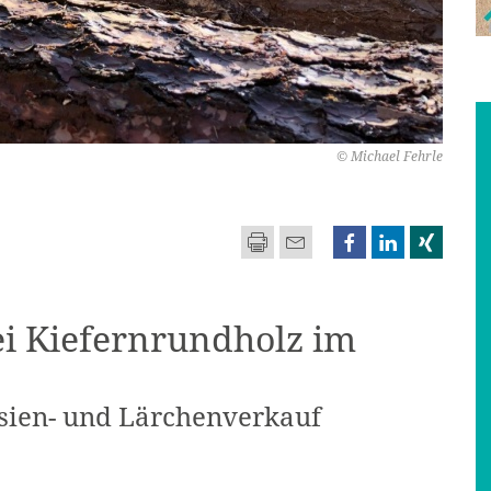
© Michael Fehrle
ei Kiefernrundholz im
asien- und Lärchenverkauf