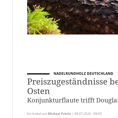
NADELRUNDHOLZ DEUTSCHLAND
Preiszugeständnisse b
Osten
Konjunkturflaute trifft Dougl
Ein Artikel von
Michael Fehrle
| 08.07.2026 - 09:59