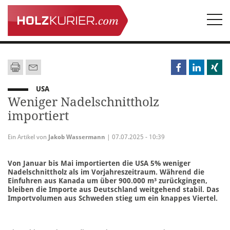
Togg
navi
USA
Weniger Nadelschnittholz
importiert
Ein Artikel von
Jakob Wassermann
| 07.07.2025 - 10:39
Von Januar bis Mai importierten die USA 5% weniger
Nadelschnittholz als im Vorjahreszeitraum. Während die
Einfuhren aus Kanada um über 900.000 m³ zurückgingen,
bleiben die Importe aus Deutschland weitgehend stabil. Das
Importvolumen aus Schweden stieg um ein knappes Viertel.