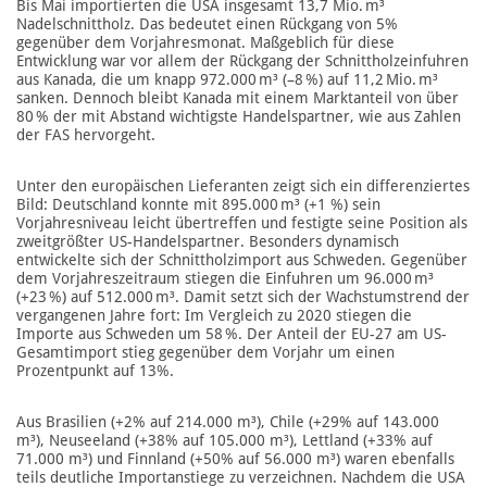
Bis Mai importierten die USA insgesamt 13,7 Mio. m³
Nadelschnittholz. Das bedeutet einen Rückgang von 5%
gegenüber dem Vorjahresmonat. Maßgeblich für diese
Entwicklung war vor allem der Rückgang der Schnittholzeinfuhren
aus Kanada, die um knapp 972.000 m³ (–8 %) auf 11,2 Mio. m³
sanken. Dennoch bleibt Kanada mit einem Marktanteil von über
80 % der mit Abstand wichtigste Handelspartner, wie aus Zahlen
der FAS hervorgeht.
Unter den europäischen Lieferanten zeigt sich ein differenziertes
Bild: Deutschland konnte mit 895.000 m³ (+1 %) sein
Vorjahresniveau leicht übertreffen und festigte seine Position als
zweitgrößter US-Handelspartner. Besonders dynamisch
entwickelte sich der Schnittholzimport aus Schweden. Gegenüber
dem Vorjahreszeitraum stiegen die Einfuhren um 96.000 m³
(+23 %) auf 512.000 m³. Damit setzt sich der Wachstumstrend der
vergangenen Jahre fort: Im Vergleich zu 2020 stiegen die
Importe aus Schweden um 58 %. Der Anteil der EU-27 am US-
Gesamtimport stieg gegenüber dem Vorjahr um einen
Prozentpunkt auf 13%.
Aus Brasilien (+2% auf 214.000 m³), Chile (+29% auf 143.000
m³), Neuseeland (+38% auf 105.000 m³), Lettland (+33% auf
71.000 m³) und Finnland (+50% auf 56.000 m³) waren ebenfalls
teils deutliche Importanstiege zu verzeichnen. Nachdem die USA