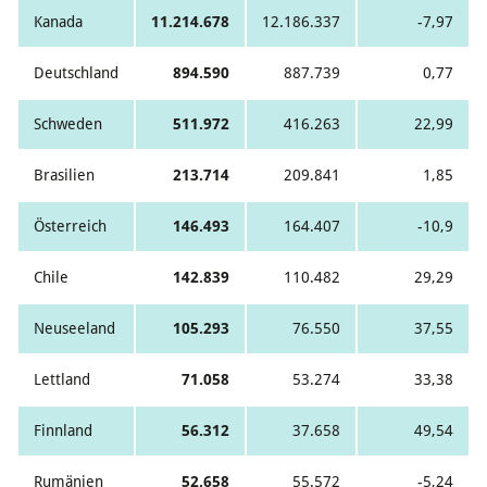
Kanada
11.214.678
12.186.337
-7,97
Deutschland
894.590
887.739
0,77
Schweden
511.972
416.263
22,99
Brasilien
213.714
209.841
1,85
Österreich
146.493
164.407
-10,9
Chile
142.839
110.482
29,29
Neuseeland
105.293
76.550
37,55
Lettland
71.058
53.274
33,38
Finnland
56.312
37.658
49,54
Rumänien
52.658
55.572
-5,24