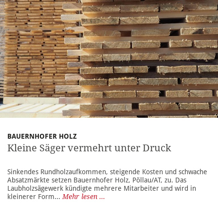
BAUERNHOFER HOLZ
Kleine Säger vermehrt unter Druck
Sinkendes Rundholzaufkommen, steigende Kosten und schwache
Absatzmärkte setzen Bauernhofer Holz, Pöllau/AT, zu. Das
Laubholzsägewerk kündigte mehrere Mitarbeiter und wird in
kleinerer Form...
Mehr lesen ...