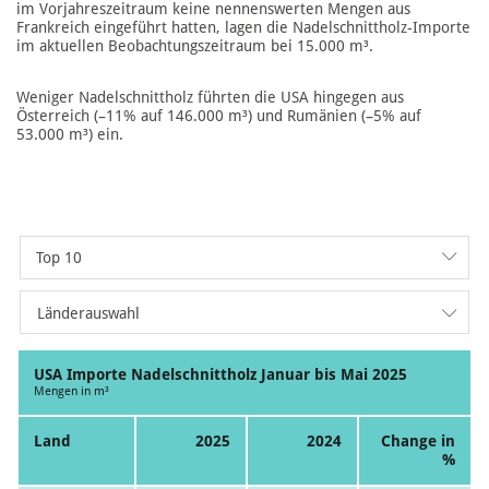
im Vorjahreszeitraum keine nennenswerten Mengen aus
Frankreich eingeführt hatten, lagen die Nadelschnittholz-Importe
im aktuellen Beobachtungszeitraum bei 15.000 m³.
Weniger Nadelschnittholz führten die USA hingegen aus
Österreich (–11% auf 146.000 m³) und Rumänien (–5% auf
53.000 m³) ein.
Top 10
Länderauswahl
USA Importe Nadelschnittholz Januar bis Mai 2025
Mengen in m³
Land
2025
2024
Change in
%