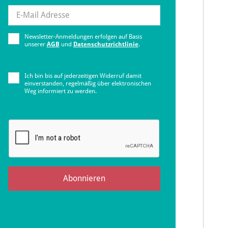
Newsletter-Anmeldungen erfolgen auf Basis
unserer
AGB
und
Datenschutzrichtlinie
.
Ich bin bis auf jederzeitigen Widerruf damit
einverstanden, regelmäßig über elektronischen
Weg informiert zu werden.
Abonnieren