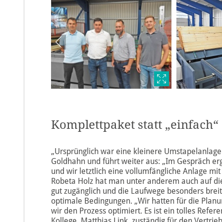
Komplettpaket statt „einfach“
„Ursprünglich war eine kleinere Umstapelanlage a
Goldhahn und führt weiter aus: „Im Gespräch erga
und wir letztlich eine vollumfängliche Anlage mit
Robeta Holz hat man unter anderem auch auf die 
gut zugänglich und die Laufwege besonders breit 
optimale Bedingungen. „Wir hatten für die Plan
wir den Prozess optimiert. Es ist ein tolles Refe
Kollege , Matthias Link, zuständig für den Vertrie