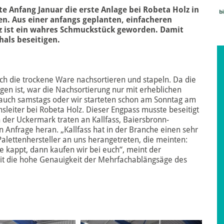
e Anfang Januar die erste Anlage bei Robeta Holz in
n. Aus einer anfangs geplanten, einfacheren
z ist ein wahres Schmuckstück geworden. Damit
als beseitigen.
ch die trockene Ware nachsortieren und stapeln. Da die
en ist, war die Nachsortierung nur mit erheblichen
e auch samstags oder wir starteten schon am Sonntag am
nsleiter bei Robeta Holz. Dieser Engpass musste beseitigt
 der Uckermark traten an Kallfass, Baiersbronn-
 Anfrage heran. „Kallfass hat in der Branche einen sehr
alettenhersteller an uns herangetreten, die meinten:
ge kappt, dann kaufen wir bei euch“, meint der
mit die hohe Genauigkeit der Mehrfachablängsäge des