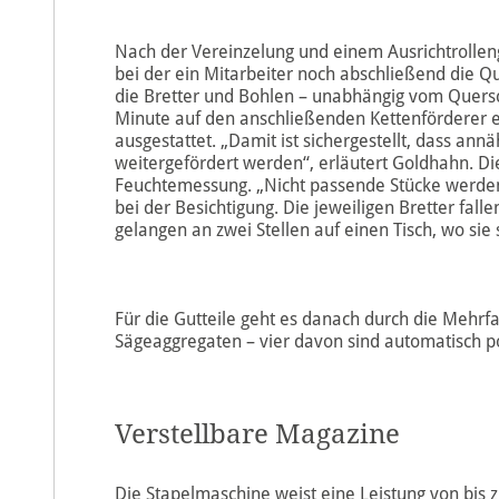
Nach der Vereinzelung und einem Ausrichtrollen
bei der ein Mitarbeiter noch abschließend die Qu
die Bretter und Bohlen – unabhängig vom Quersch
Minute auf den anschließenden Kettenförderer ei
ausgestattet. „Damit ist sichergestellt, dass an
weitergefördert werden“, erläutert Goldhahn. D
Feuchtemessung. „Nicht passende Stücke werden 
bei der Besichtigung. Die jeweiligen Bretter fal
gelangen an zwei Stellen auf einen Tisch, wo 
Für die Gutteile geht es danach durch die Mehrfac
Sägeaggregaten – vier davon sind automatisch pos
Verstellbare Magazine
Die Stapelmaschine weist eine Leistung von bis z