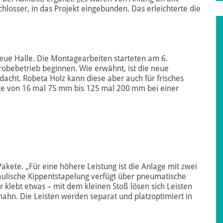
hlosser, in das Projekt eingebunden. Das erleichterte die
neue Halle. Die Montagearbeiten starteten am 6.
robebetrieb beginnen. Wie erwähnt, ist die neue
acht. Robeta Holz kann diese aber auch für frisches
itte von 16 mal 75 mm bis 125 mal 200 mm bei einer
Pakete. „Für eine höhere Leistung ist die Anlage mit zwei
draulische Kippentstapelung verfügt über pneumatische
r klebt etwas – mit dem kleinen Stoß lösen sich Leisten
hahn. Die Leisten werden separat und platzop timiert in