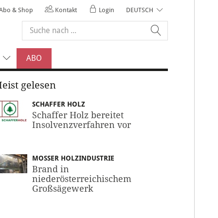
Abo & Shop
Kontakt
Login
DEUTSCH
ABO
eist gelesen
SCHAFFER HOLZ
Schaffer Holz bereitet
Insolvenzverfahren vor
MOSSER HOLZINDUSTRIE
Brand in
niederösterreichischem
Großsägewerk