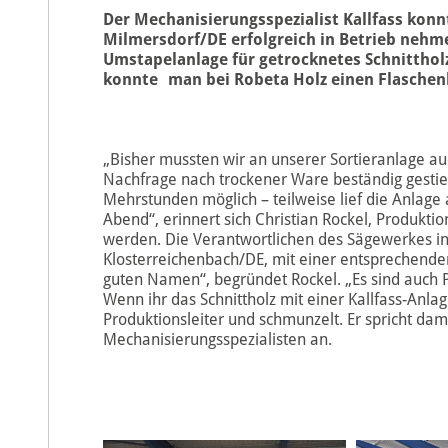
Der Mechanisierungsspezialist Kallfass konnt
Milmersdorf/DE erfolgreich in Betrieb nehme
Umstapelanlage für getrocknetes Schnitthol
konnte man bei Robeta Holz einen Flaschenh
„Bisher mussten wir an unserer Sortieranlage au
Nachfrage nach trockener Ware beständig gestieg
Mehrstunden möglich – teilweise lief die Anlag
Abend“, erinnert sich Christian Rockel, Produktio
werden. Die Verantwortlichen des Sägewerkes in
Klosterreichenbach/DE, mit einer entsprechenden
guten Namen“, begründet Rockel. „Es sind auch P
Wenn ihr das Schnittholz mit einer Kallfass-Anla
Produktionsleiter und schmunzelt. Er spricht da
Mechanisierungsspezialisten an.