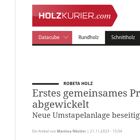
(c
Datacube
Rundholz
Schnittholz
ROBETA HOLZ
Erstes gemeinsames Pr
abgewickelt
Neue Umstapelanlage beseitig
Ein Artikel von
Martina Nöstler
| 21.11.2023 - 15:34