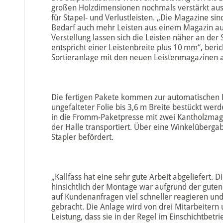
großen Holzdimensionen nochmals verstärkt aus
für Stapel- und Verlustleisten. „Die Magazine sin
Bedarf auch mehr Leisten aus einem Magazin auf
Verstellung lassen sich die Leisten näher an der
entspricht einer Leistenbreite plus 10 mm“, beri
Sortieranlage mit den neuen Leistenmagazinen a
Die fertigen Pakete kommen zur automatischen Fo
ungefalteter Folie bis 3,6 m Breite bestückt werd
in die Fromm-Paketpresse mit zwei Kantholzmaga
der Halle transportiert. Über eine Winkelüberga
Stapler befördert.
„Kallfass hat eine sehr gute Arbeit abgeliefert.
hinsichtlich der Montage war aufgrund der guten 
auf Kundenanfragen viel schneller reagieren un
gebracht. Die Anlage wird von drei Mitarbeitern 
Leistung, dass sie in der Regel im Einschichtbetr