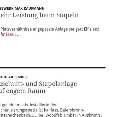
GEWERK MAX KAUFMANN
ehr Leistung beim Stapeln
 Platzverhältnisse angepasste Anlage steigert Effizienz
hr lesen ...
ODFAB TIMBER
uschnitt- und Stapelanlage
uf engem Raum
 gut einem Jahr installierte der
chanisierungsspezialist Kallfass, Baiersbronn-
osterreichenbach/DE, bei Woodfab Timber in Aughrim/IE