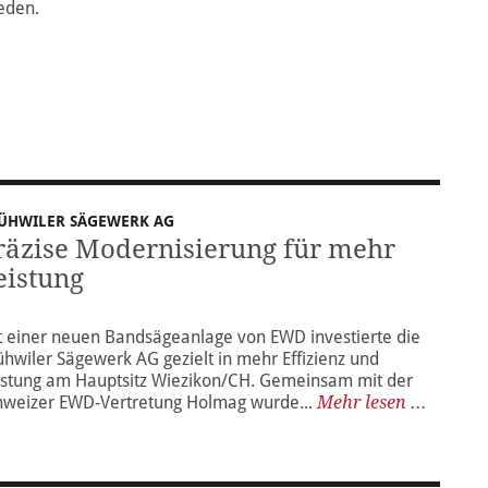
ieden.
ÜHWILER SÄGEWERK AG
räzise Modernisierung für mehr
eistung
t einer neuen Bandsägeanlage von EWD investierte die
ühwiler Sägewerk AG gezielt in mehr Effizienz und
istung a m Hauptsitz Wiezikon/CH. Gemeinsam mit der
hweizer EWD-Vertretung Holmag wurde...
Mehr lesen ...