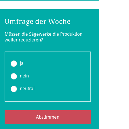
Umfrage der Woche
Müssen die Sägewerke die Produktion
weiter reduzieren?
ja
nein
neutral
Abstimmen