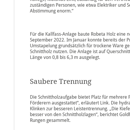
zuständigen Personen, wie etwa Elektriker und Sc
Abstimmung enorm.“
Für die Kallfass-Anlage baute Robeta Holz eine 
September 2022. Im Januar konnte bereits der P
Umstapelung grundsätzlich für trockene Ware ged
Schnittholz nutzen. Die Anlage ist auf Querschn
Länge von 0,8 bis 6,3 m ausgelegt.
Saubere Trennung
Die Schnittholzaufgabe bietet Platz für mehrere 
Förderern ausgestattet“, erläutert Link. Die hy
Klinken zur besseren Leistentrennung. „Die Kiefe
besser von den Schnittholzlagen“, berichtet Gold
Rungen gesammelt.