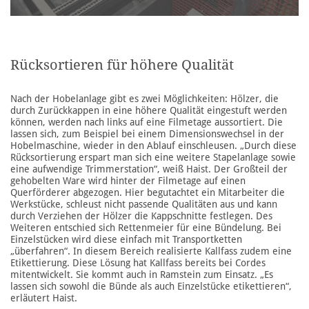
Rücksortieren für höhere Qualität
Nach der Hobelanlage gibt es zwei Möglichkeiten: Hölzer, die
durch Zurückkappen in eine höhere Qualität eingestuft werden
können, werden nach links auf eine Filmetage aussortiert. Die
lassen sich, zum Beispiel bei einem Dimensionswechsel in der
Hobelmaschine, wieder in den Ablauf einschleusen. „Durch diese
Rücksortierung erspart man sich eine weitere Stapelanlage sowie
eine aufwendige Trimmerstation“, weiß Haist. Der Großteil der
gehobelten Ware wird hinter der Filmetage auf einen
Querförderer abgezogen. Hier begutachtet ein Mitarbeiter die
Werkstücke, schleust nicht passende Qualitäten aus und kann
durch Verziehen der Hölzer die Kappschnitte festlegen. Des
Weiteren entschied sich Rettenmeier für eine Bündelung. Bei
Einzelstücken wird diese einfach mit Transportketten
„überfahren“. In diesem Bereich realisierte Kallfass zudem eine
Etikettierung. Diese Lösung hat Kallfass bereits bei Cordes
mitentwickelt. Sie kommt auch in Ramstein zum Einsatz. „Es
lassen sich sowohl die Bünde als auch Einzelstücke etikettieren“,
erläutert Haist.