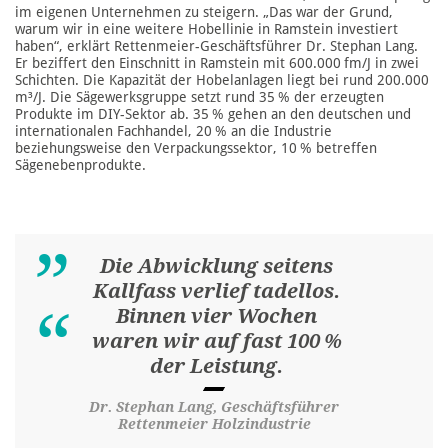
im eigenen Unternehmen zu steigern. „Das war der Grund,
warum wir in eine weitere Hobellinie in Ramstein investiert
haben“, erklärt Rettenmeier-Geschäftsführer Dr. Stephan Lang.
Er beziffert den Einschnitt in Ramstein mit 600.000 fm/J in zwei
Schichten. Die Kapazität der Hobelanlagen liegt bei rund 200.000
m³/J. Die Sägewerksgruppe setzt rund 35 % der erzeugten
Produkte im DIY-Sektor ab. 35 % gehen an den deutschen und
internationalen Fachhandel, 20 % an die Industrie
beziehungsweise den Verpackungssektor, 10 % betreffen
Sägenebenprodukte.
Die Abwicklung seitens
Kallfass verlief tadellos.
Binnen vier Wochen
waren wir auf fast 100 %
der Leistung.
Dr. Stephan Lang, Geschäftsführer
Rettenmeier Holzindustrie