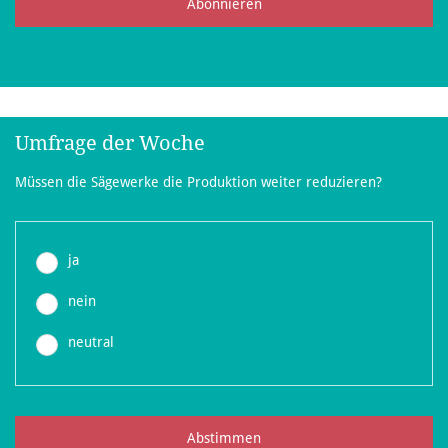
Abonnieren
Umfrage der Woche
Müssen die Sägewerke die Produktion weiter reduzieren?
ja
nein
neutral
Abstimmen