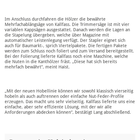
Im Anschluss durchfahren die Hölzer die bewährte
Mehrfachablängsäge von Kallfass. Die Trimmersäge ist mit vier
variablen Kappsägen ausgestattet. Danach werden die Lagen an
die Stapelung übergeben, welche über Magazine mit
automatischer Leistenlegung verfügt. Der Stapler eignet sich
auch für Baumarkt-, sprich Viertelpakete. Die fertigen Pakete
werden zum Schluss noch foliert und zum Versand bereitgestellt.
Bei der Folierung lieferte Kallfass noch eine Maschine, welche
die Nuten in die Kanthölzer fräst. „Diese hat sich bereits
mehrfach bewährt“, meint Haist.
„Mit der neuen Hobellinie können wir sowohl klassisch vierseitig
hobeln als auch auftrennen oder einfache Nut-Feder-Profile
erzeugen. Das macht uns sehr vielseitig. Kallfass lieferte uns eine
einfache, aber sehr effiziente Lösung, mit der wir alle
Anforderungen abdecken können“, bestätigt Lang abschließend.