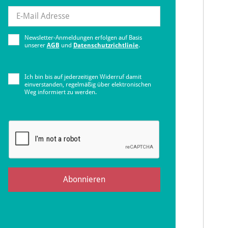
Newsletter-Anmeldungen erfolgen auf Basis
unserer
AGB
und
Datenschutzrichtlinie
.
Ich bin bis auf jederzeitigen Widerruf damit
einverstanden, regelmäßig über elektronischen
Weg informiert zu werden.
Abonnieren