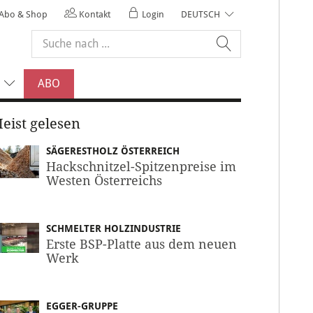
Abo & Shop
Kontakt
Login
DEUTSCH
ABO
eist gelesen
SÄGERESTHOLZ ÖSTERREICH
Hackschnitzel-Spitzenpreise im
Westen Österreichs
SCHMELTER HOLZINDUSTRIE
Erste BSP-Platte aus dem neuen
Werk
EGGER-GRUPPE