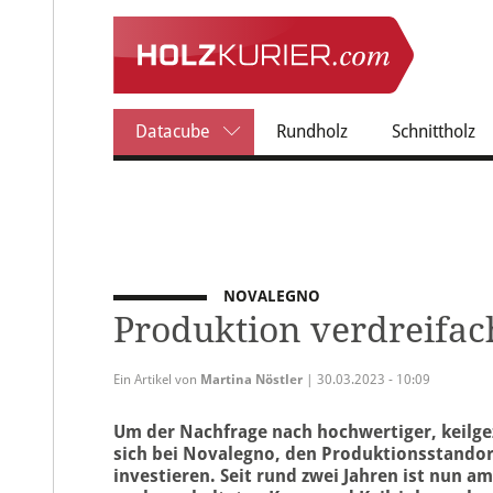
Datacube
Rundholz
Schnittholz
NOVALEGNO
Produktion verdreifac
Ein Artikel von
Martina Nöstler
| 30.03.2023 - 10:09
Um der Nachfrage nach hochwertiger, keilge
sich bei Novalegno, den Produktionsstandort
investieren. Seit rund zwei Jahren ist nun 