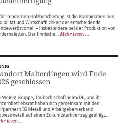
alettenfertigung
 der modernen Holzbearbeitung ist die Kombination aus
exibilität und Wirtschaftlichkeit der entscheidende
ttbewerbsvorteil – insbesondere bei der Produktion von
nderpaletten. Der finnische...
Mehr lesen ...
INIG
tandort Malterdingen wird Ende
026 geschlossen
e Weinig-Gruppe, Tauberbischofsheim/DE, und ihr
nzernbetriebsrat haben sich gemeinsam mit den
rifpartnern IG Metall und Arbeitgeberverband
dwestmetall auf einen Zukunftstarifvertrag geeinigt....
hr lesen ...