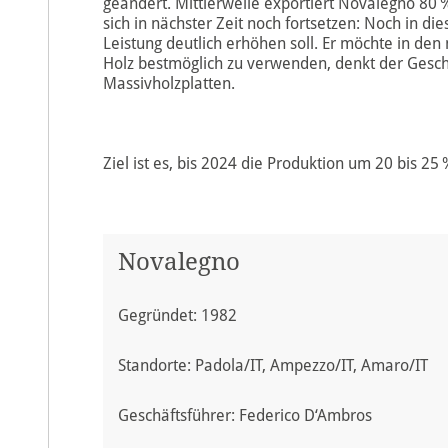
geändert. Mittlerweile exportiert Novalegno 80 %
sich in nächster Zeit noch fortsetzen: Noch in di
Leistung deutlich erhöhen soll. Er möchte in den
Holz bestmöglich zu verwenden, denkt der Geschä
Massivholzplatten.
Ziel ist es, bis 2024 die Produktion um 20 bis 25 
Novalegno
Gegründet: 1982
Standorte: Padola/IT, Ampezzo/IT, Amaro/IT
Geschäftsführer: Federico D‘Ambros