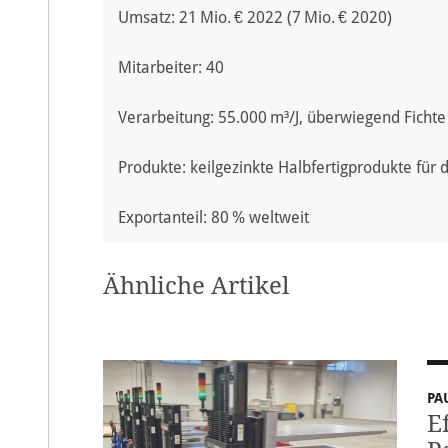
Umsatz: 21 Mio. € 2022 (7 Mio. € 2020)
Mitarbeiter: 40
Verarbeitung: 55.000 m³/J, überwiegend Fichte
Produkte: keilgezinkte Halbfertigprodukte für 
Exportanteil: 80 % weltweit
Ähnliche Artikel
PA
E