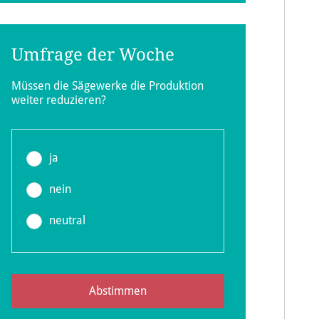
Umfrage der Woche
Müssen die Sägewerke die Produktion
weiter reduzieren?
ja
nein
neutral
Abstimmen