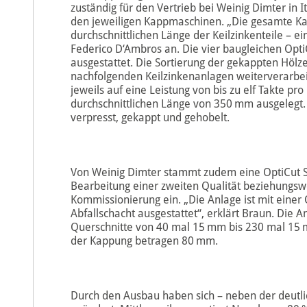
zuständig für den Vertrieb bei Weinig Dimter in I
den jeweiligen Kappmaschinen. „Die gesamte Kap
durchschnittlichen Länge der Keilzinkenteil e – ei
Federico D‘Ambros an. Die vier baugleichen Opti
ausgestattet. Die Sortierung der gekappten Hölze
nachfolgenden Keilzinkenanlagen weiterverarbei
jeweils auf eine Leistung von bis zu elf Takte p
durchschnittlichen Länge von 350 mm ausgelegt.
verpresst, gekappt und gehobelt.
Von Weinig Dimter stammt zudem eine OptiCut S
Bearbeitung einer zweiten Qualität beziehungsw
Kommissionierung ein. „Die Anlage ist mit ein
Abfallschacht ausgestattet“, erklärt Braun. Die A
Querschnitte von 40 mal 15 mm bis 230 mal 15 
der Kappung betragen 80 mm.
Durch den Ausbau haben sich – neben der deutli