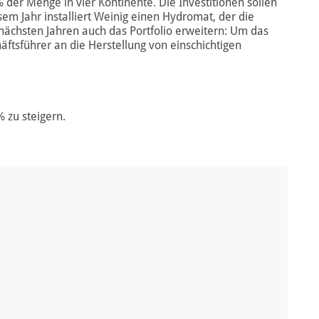
 der Menge in vier Kontinente. Die Investitionen sollen
esem Jahr installiert Weinig einen Hydromat, der die
 nächsten Jahren auch das Portfolio erweitern: Um das
ftsführer an die Herstellung von einschichtigen
% zu steigern.