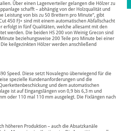
talien. Über einen Lagenverteiler gelangen die Hölzer zu
panlage schafft – abhängig von der Holzqualität und
ne Leistung von bis zu 50 Brettern pro Minute“, gibt
Cut 450 FJ+ sind mit einem automatischen Abfallschacht
r erfolgt in fünf Qualitäten, welche allesamt mit den
tet werden. Die beiden HS 200 von Weinig Grecon sind
ro Minute beziehungsweise 200 Teile pro Minute bei einer
 Die keilgezinkten Hölzer werden anschließend
90 Speed. Diese setzt Novalegno überwiegend für die
eise spezielle Kundenanforderungen und die
er Querkettenbeschickung und dem automatischen
nlage ist auf Eingangslängen von 0,9 bis 6,3 m und
mm oder 110 mal 110 mm ausgelegt. Die Fixlängen nach
ch höheren Produktion – auch die Absatzkanäle