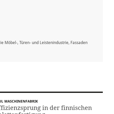
die Möbel-, Türen- und Leistenindustrie, Fassaden
UL MASCHINENFABRIK
ffizienzsprung in der finnischen