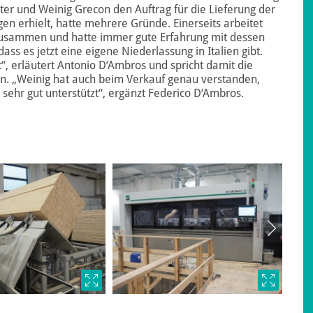
r und Weinig Grecon den Auftrag für die Lieferung der
n erhielt, hatte mehrere Gründe. Einerseits arbeitet
 zusammen und hatte immer gute Erfahrung mit dessen
dass es jetzt eine eigene Niederlassung in Italien gibt.
, erläutert Antonio D‘Ambros und spricht damit die
an. „Weinig hat auch beim Verkauf genau verstanden,
 sehr gut unterstützt“, ergänzt Federico D‘Ambros.