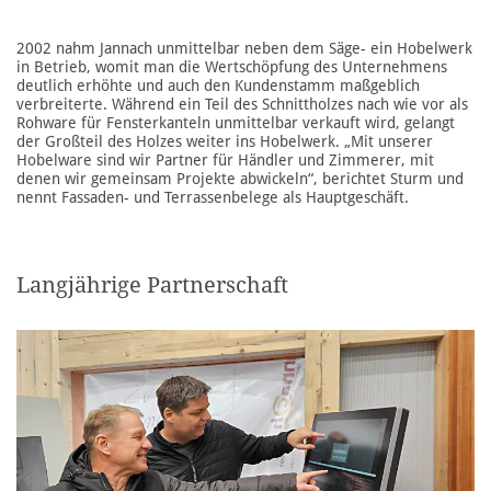
2002 nahm Jannach unmittelbar neben dem Säge- ein Hobelwerk
in Betrieb, womit man die Wertschöpfung des Unternehmens
deutlich erhöhte und auch den Kundenstamm maßgeblich
verbreiterte. Während ein Teil des Schnittholzes nach wie vor als
Rohware für Fensterkante ln unmittelbar verkauft wird, gelangt
der Großteil des Holzes weiter ins Hobelwerk. „Mit unserer
Hobelware sind wir Partner für Händler und Zimmerer , mit
denen wir gemeinsam Projekte abwickeln“, berichtet Sturm und
nennt Fassade n- und Terrassenbelege als Hauptgeschäft.
Langjährige Partnerschaft