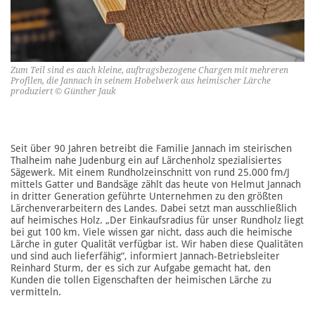
Zum Teil sind es auch kleine, auftragsbezogene Chargen mit mehreren
Profilen, die Jannach in seinem Hobelwerk aus heimischer Lärche
produziert © Günther Jauk
Seit über 90 Jahren betreibt die Familie Jannach im steirischen
Thalheim nahe Judenburg ein auf Lärchenholz spezialisiertes
Sägewerk. Mit einem Rundholzeinschnitt von rund 25.000 fm/J
mittels Gatter und Bandsäge zählt das heute von Helmut Ja nnach
in dritter Generation geführte Unternehmen zu den größten
Lärchenverarbeitern des Landes. Dabei setzt man ausschließlich
auf heimisches Holz. „Der Einkaufsradius für unser Rundholz liegt
bei gut 100 km. Viele wissen gar nicht, dass auch die heimische
Lärche in guter Qualität verfügbar ist. Wir haben diese Qualitäten
und sind auch lieferfähig“, informiert Jannach-Betriebsleiter
Reinhard Sturm, der es sich zur Aufgabe gemacht hat, den
Kunden die tollen Eigenschaften der heimischen Lärche zu
vermitteln.