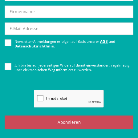
Newsletter-Anmeldungen erfolgen auf Basis unserer
AGB
und
Datenschutzrichtlinie
.
Ich bin bis auf jederzeitigen Widerruf damit einverstanden, regelmäßig
über elektronischen Weg informiert zu werden.
Abonnieren